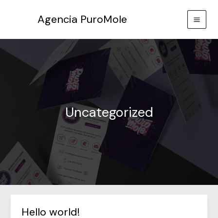
Ir
Agencia PuroMole
al
contenido
Uncategorized
Hello world!