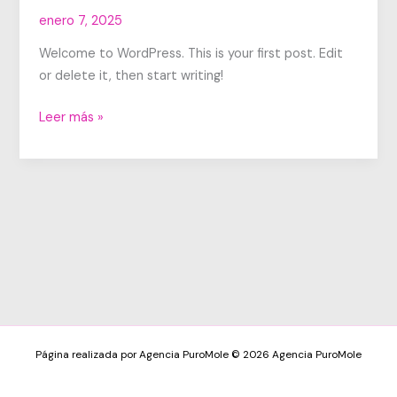
enero 7, 2025
Welcome to WordPress. This is your first post. Edit
or delete it, then start writing!
Hello
Leer más »
world!
Página realizada por Agencia PuroMole © 2026 Agencia PuroMole