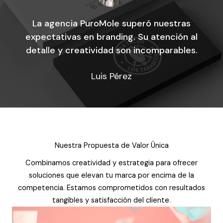
La agencia PuroMole superó nuestras
expectativas en branding. Su atención al
detalle y creatividad son incomparables.
Luis Pérez
Nuestra Propuesta de Valor Única
Combinamos creatividad y estrategia para ofrecer
soluciones que elevan tu marca por encima de la
competencia. Estamos comprometidos con resultados
tangibles y satisfacción del cliente.