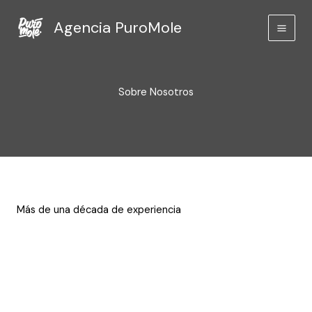
Ir
Agencia PuroMole
al
contenido
Sobre Nosotros
Más de una década de experiencia